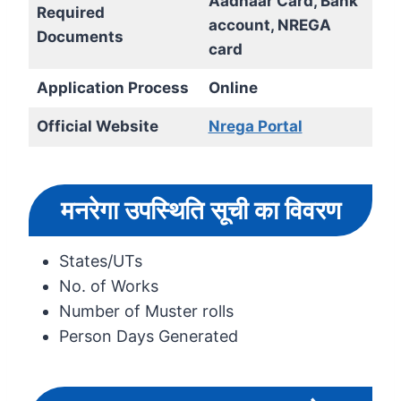
Aadhaar Card, Bank
Required
account, NREGA
Documents
card
Application Process
Online
Official Website
Nrega Portal
मनरेगा उपस्थिति सूची का विवरण
States/UTs
No. of Works
Number of Muster rolls
Person Days Generated