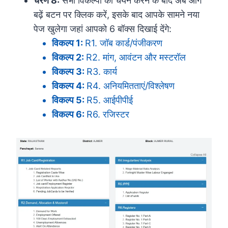
चरण 8:
सभी विकल्पों का चयन करने के बाद अब आगे
बढ़ें बटन पर क्लिक करें, इसके बाद आपके सामने नया
पेज खुलेगा जहां आपको 6 बॉक्स दिखाई देंगे:
विकल्प 1:
R1. जॉब कार्ड/पंजीकरण
विकल्प 2:
R2. मांग, आवंटन और मस्टरॉल
विकल्प 3:
R3. कार्य
विकल्प 4:
R4. अनियमितताएं/विश्लेषण
विकल्प 5:
R5. आईपीपीई
विकल्प 6:
R6. रजिस्टर