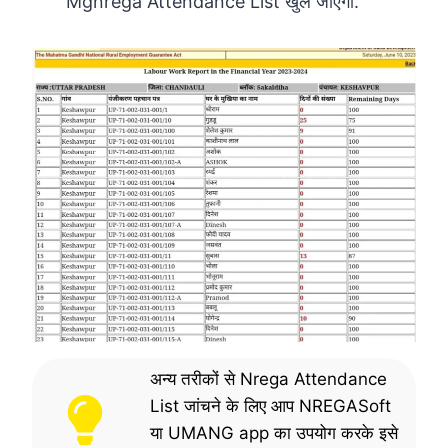
Mgnrega Attendance List खुल जाएगी.
अन्य तरीकों से Nrega Attendance
List जांचने के लिए आप NREGASoft
या UMANG app का उपयोग करके इसे