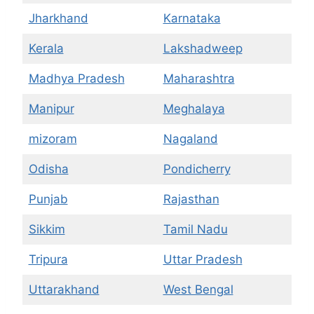
Jharkhand
Karnataka
Kerala
Lakshadweep
Madhya Pradesh
Maharashtra
Manipur
Meghalaya
mizoram
Nagaland
Odisha
Pondicherry
Punjab
Rajasthan
Sikkim
Tamil Nadu
Tripura
Uttar Pradesh
Uttarakhand
West Bengal