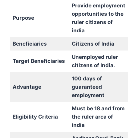
Provide employment
opportunities to the
Purpose
ruler citizens of
india
Beneficiaries
Citizens of India
Unemployed ruler
Target Beneficiaries
citizens of India.
100 days of
Advantage
guaranteed
employment
Must be 18 and from
Eligibility Criteria
the ruler area of
india